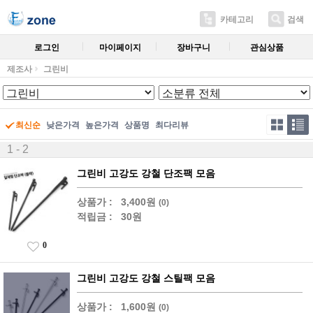
카테고리
검색
로그인
마이페이지
장바구니
관심상품
제조사
그린비
최신순
낮은가격
높은가격
상품명
최다리뷰
1 - 2
그린비 고강도 강철 단조팩 모음
상품가 :
3,400원
(0)
적립금 :
30원
0
그린비 고강도 강철 스틸팩 모음
상품가 :
1,600원
(0)