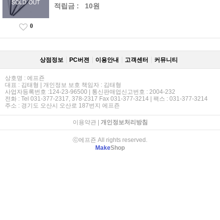
적립금 :
10원
0
상점정보
PC버젼
이용안내
고객센터
커뮤니티
상호명 : 에프죤
대표 : 김태형 | 개인정보 보호 책임자 : 김태형
사업자등록번호 :124-23-96500 | 통신판매업신고번호 : 2004-232
전화 : Tel 031-377-2317, 378-2317 Fax 031-377-3214 | 팩스 : 031-377-3214
주소 : 경기도 오산시 오산로 187번지 에프죤
이용약관
|
개인정보처리방침
ⓒ에프죤 All rights reserved.
Make
Shop