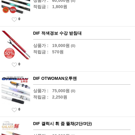
상품가 :
60,000원
(0)
적립금 :
1,800원
0
DIF 적색경보 수강 받침대
상품가 :
19,000원
(0)
적립금 :
570원
0
DIF OTWOMAN오투맨
상품가 :
75,000원
(0)
적립금 :
2,250원
0
DIF 갤럭시 휘 줌 뜰채(2단/3단)