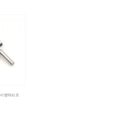
시 방아쇠 조