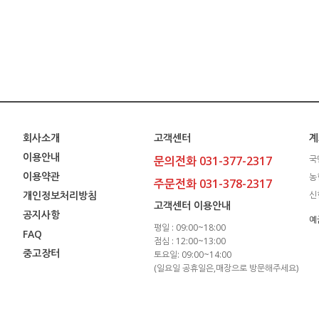
회사소개
고객센터
계
이용안내
문의전화 031-377-2317
국
이용약관
농
주문전화 031-378-2317
개인정보처리방침
신
고객센터 이용안내
공지사항
예
평일 : 09:00~18:00
FAQ
점심 : 12:00~13:00
중고장터
토요일: 09:00~14:00
(일요일 공휴일은,매장으로 방문해주세요)