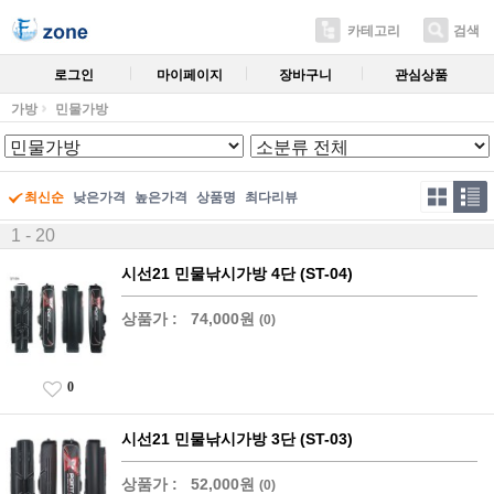
카테고리
검색
로그인
마이페이지
장바구니
관심상품
가방
민물가방
최신순
낮은가격
높은가격
상품명
최다리뷰
1 - 20
시선21 민물낚시가방 4단 (ST-04)
상품가 :
74,000원
(0)
0
시선21 민물낚시가방 3단 (ST-03)
상품가 :
52,000원
(0)