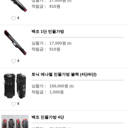
상품가 :
27,000원
(0)
적립금 :
810원
0
백조 1단 민물가방
상품가 :
17,000원
(0)
적립금 :
510원
0
토닉 에나멜 민물가방 블랙 (4단/6단)
상품가 :
150,000원
(0)
적립금 :
1,500원
0
백조 민물가방 4단