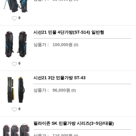
0
시선21 민물 4단가방(ST-S14) 일반형
상품가 :
100,000원
(0)
0
시선21 3단 민물가방 ST-43
상품가 :
96,000원
(0)
0
필라이존 SK 민물가방 시리즈(3~5단/대물)
상품가 :
116,000원
(0)