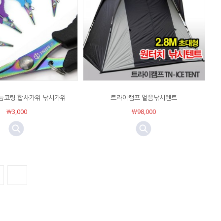
늄코팅 합사가위 낚시가위
트라이캠프 얼음낚시텐트
￦3,000
￦98,000