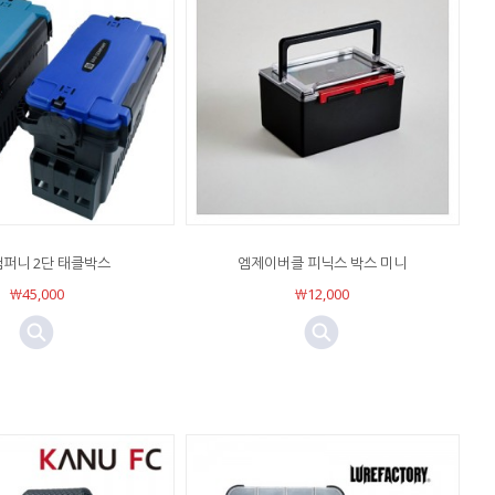
퍼니 2단 태클박스
엠제이버클 피닉스 박스 미니
￦45,000
￦12,000