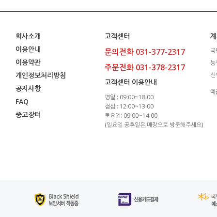
회사소개
고객센터
계
이용안내
문의전화 031-377-2317
국
이용약관
농
주문전화 031-378-2317
개인정보처리방침
신
고객센터 이용안내
공지사항
예
평일 : 09:00~18:00
FAQ
점심 : 12:00~13:00
중고장터
토요일: 09:00~14:00
(일요일 공휴일은,매장으로 방문해주세요)