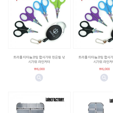
트리플 티타늄코팅 합사가위 핀온릴 낚
트리플 티타늄코팅 합사가
시가위 라인커터
시가위 라인커
￦6,000
￦6,000