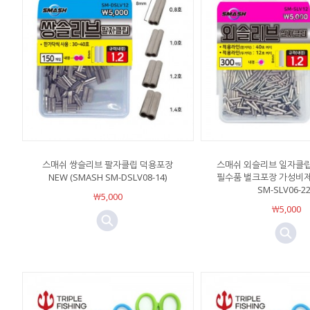
스매쉬 쌍슬리브 팔자클립 덕용포장
스매쉬 외슬리브 일자클
NEW (SMASH SM-DSLV08-14)
필수품 벌크포장 가성비제품
SM-SLV06-22
￦5,000
￦5,000