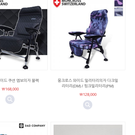
이드 쿠션 엠보의자 블랙
몽크로스 와이드 밀리터리의자 다크밀
리터리(DM) / 핑크밀리터리(PM)
￦168,000
￦128,000