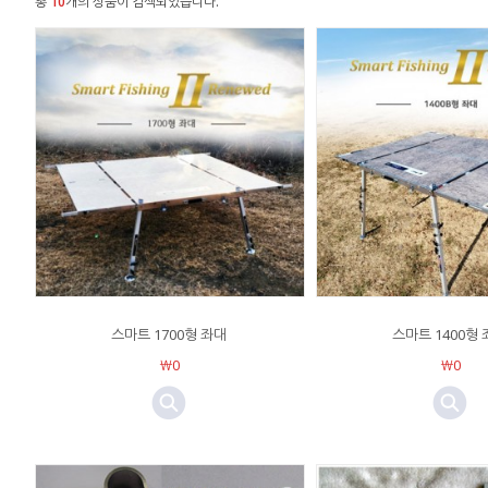
총
10
개의 상품이 검색되었습니다.
스마트 1700형 좌대
스마트 1400형
￦0
￦0