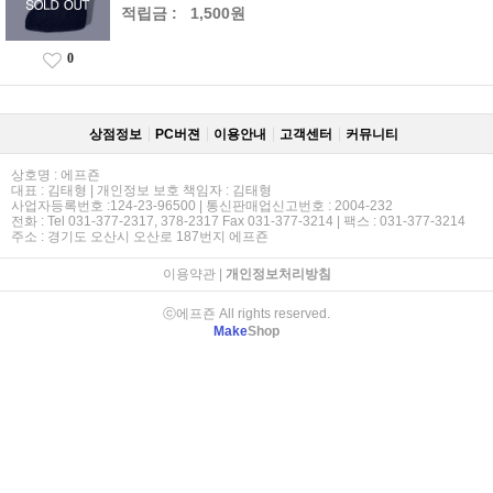
적립금 :
1,500원
0
상점정보
PC버젼
이용안내
고객센터
커뮤니티
상호명 : 에프죤
대표 : 김태형 | 개인정보 보호 책임자 : 김태형
사업자등록번호 :124-23-96500 | 통신판매업신고번호 : 2004-232
전화 : Tel 031-377-2317, 378-2317 Fax 031-377-3214 | 팩스 : 031-377-3214
주소 : 경기도 오산시 오산로 187번지 에프죤
이용약관
|
개인정보처리방침
ⓒ에프죤 All rights reserved.
Make
Shop