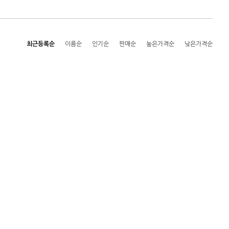
최근등록순
이름순
인기순
판매순
높은가격순
낮은가격순