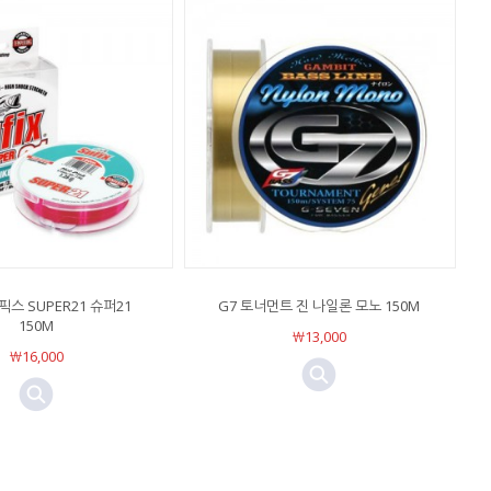
스 SUPER21 슈퍼21
G7 토너먼트 진 나일론 모노 150M
150M
￦13,000
￦16,000