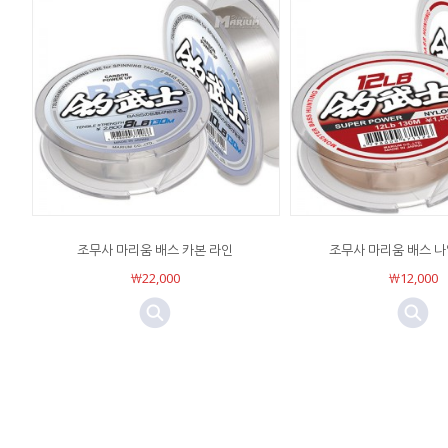
조무사 마리움 배스 카본 라인
조무사 마리움 배스 나
￦22,000
￦12,000