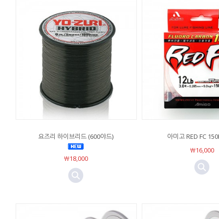
요즈리 하이브리드 (600야드)
아미고 RED FC 15
￦16,000
￦18,000