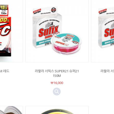
0M 레드
라팔라 서픽스 SUPER21 슈퍼21
라팔라 서픽
150M
￦16,000