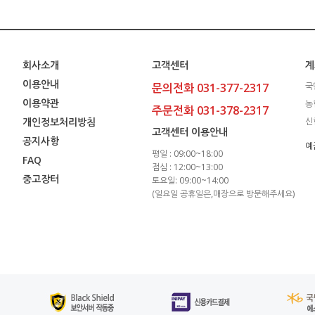
회사소개
고객센터
계
이용안내
문의전화 031-377-2317
국
이용약관
농
주문전화 031-378-2317
개인정보처리방침
신
고객센터 이용안내
공지사항
예
평일 : 09:00~18:00
FAQ
점심 : 12:00~13:00
중고장터
토요일: 09:00~14:00
(일요일 공휴일은,매장으로 방문해주세요)