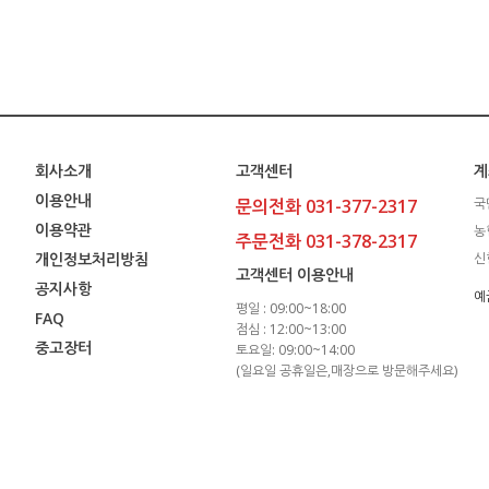
회사소개
고객센터
계
이용안내
문의전화 031-377-2317
국
이용약관
농
주문전화 031-378-2317
개인정보처리방침
신
고객센터 이용안내
공지사항
예
평일 : 09:00~18:00
FAQ
점심 : 12:00~13:00
중고장터
토요일: 09:00~14:00
(일요일 공휴일은,매장으로 방문해주세요)