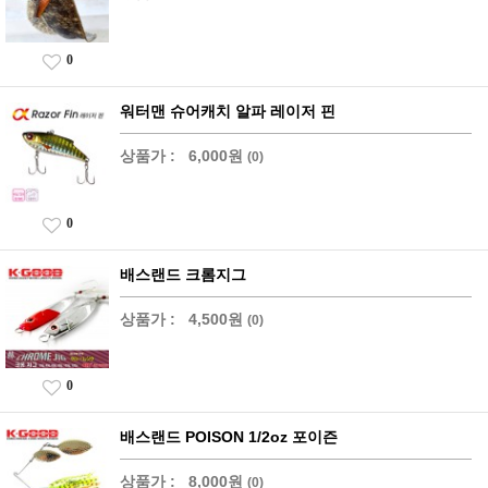
0
워터맨 슈어캐치 알파 레이저 핀
상품가 :
6,000원
(0)
0
배스랜드 크롬지그
상품가 :
4,500원
(0)
0
배스랜드 POISON 1/2oz 포이즌
상품가 :
8,000원
(0)