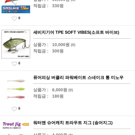
적립금 :
330원
0
세비지기어 TPE SOFT VIBES(소프트 바이브)
상품가 :
10,000원
(0)
적립금 :
300원
0
퓨어피싱 버클리 파워베이트 스네이크 통 미노우
상품가 :
6,000원
(0)
적립금 :
180원
0
워터맨 슈어캐치 트라우트 지그 (송어지그)