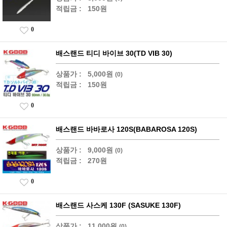
적립금 :
150원
0
배스랜드 티디 바이브 30(TD VIB 30)
상품가 :
5,000원
(0)
적립금 :
150원
0
배스랜드 바바로사 120S(BABAROSA 120S)
상품가 :
9,000원
(0)
적립금 :
270원
0
배스랜드 사스케 130F (SASUKE 130F)
상품가 :
11,000원
(0)