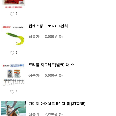
0
탑케스팅 오로라C 4인치
상품가 :
3,000원
(0)
0
트리플 지그헤드(벌크) 대,소
상품가 :
5,000원
(0)
0
다미끼 아머쉐드 5인치 웜 (2TONE)
상품가 :
7,200원
(0)