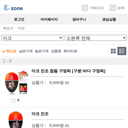
카테고리
검색
로그인
마이페이지
장바구니
관심상품
제조사
아크
최신순
낮은가격
높은가격
상품명
최다리뷰
1 - 8
아크 진조 참돔 구멍찌 [구분:바다 구멍찌]
상품가 :
9,000원
(0)
0
아크 진조
상품가 :
9,000원
(0)