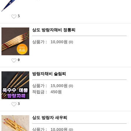
5
상도 방랑자채비 정통찌
상품가 :
10,000원
(0)
0
방랑자채비 슬림찌
상품가 :
15,000원
(0)
적립금 :
450원
3
상도 방랑자 새우찌
상품가 :
10,000원
(0)