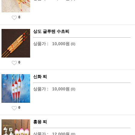
0
상도 글루텐 수초찌
상품가 :
10,000원
(0)
0
신화 찌
상품가 :
10,000원
(0)
0
홍몽 찌
상품가 :
12,000원
(0)