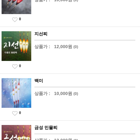
0
지선찌
상품가 :
12,000원
(0)
0
백미
상품가 :
10,000원
(0)
0
금성 민물찌