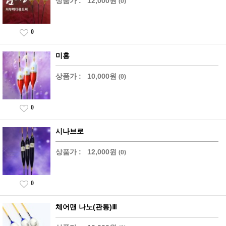
상품가 :
12,000원
(0)
0
미홍
상품가 :
10,000원
(0)
0
시나브로
상품가 :
12,000원
(0)
0
체어맨 나노(관통)Ⅲ